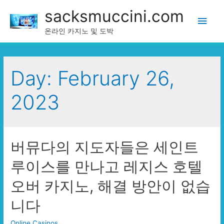
sacksmuccini.com
Main
온라인 카지노 및 도박
Men
Day:
February 26,
2023
버뮤다의 지도자들은 세인트
루이스를 만나고 레지스 호텔
오버 카지노, 해결 방안이 없습
니다
Online Casinos