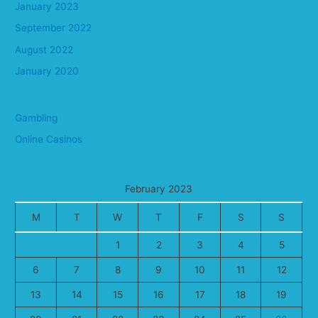
카
January 2023
지
September 2022
노,
August 2022
해
January 2020
결
방
안
Gambling
이
Online Casinos
없
습
니
February 2023
다
M
T
W
T
F
S
S
1
2
3
4
5
6
7
8
9
10
11
12
13
14
15
16
17
18
19